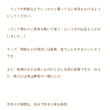
ラップや和紙などでしっかりと覆って上に布良をかけるよう
にしてください。
（ラップ替わりに昆布を敷いて使う、という方のお話もうかが
いました。）
ラップ、和紙などの境目には最後、塩でふたをするといいそう
です。
また、味噌のカビは青いものだと少し注意が必要ですが、白カ
ビ・黒カビは実は酵母の一種だとか。
手作りの味噌は、自分で作ると味も格別。