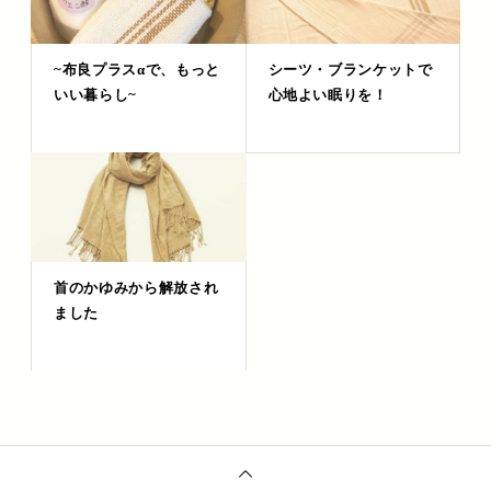
~布良プラスαで、もっと
シーツ・ブランケットで
いい暮らし~
心地よい眠りを！
首のかゆみから解放され
ました