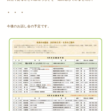
＊ ＊ ＊
今後のお話し会の予定です。