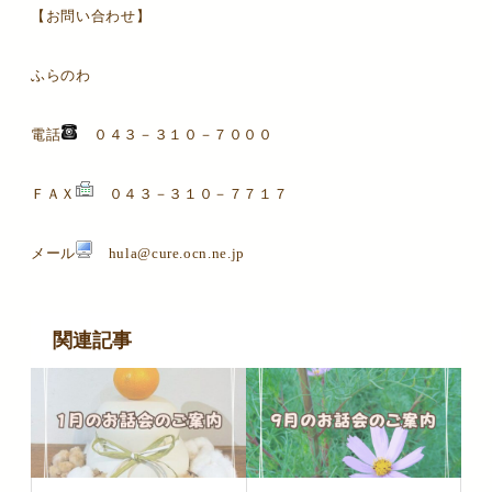
【お問い合わせ】
ふらのわ
電話
０４３－３１０－７０００
ＦＡＸ
０４３－３１０－７７１７
メール
hula@cure.ocn.ne.jp
関連記事