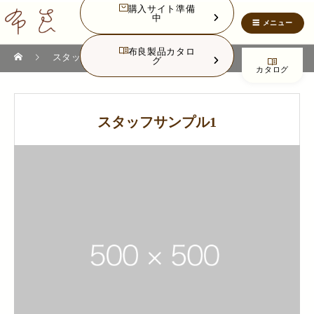
購入サイト準備
中
布良製品カタロ
STAFF
スタッフ
スタッフサンプル1
グ
カタログ
スタッフサンプル1