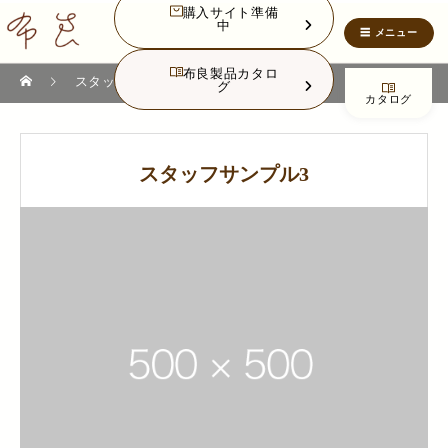
購入サイト準備
中
布良製品カタロ
STAFF
スタッフ
スタッフサンプル3
グ
カタログ
スタッフサンプル3