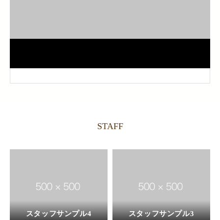
STAFF
スタッフサンプル4
スタッフサンプル3